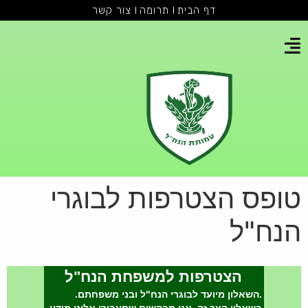
דף הבית
תרומה
צור קשר
טופס הצטרפות לבוגרי
הנח"ל