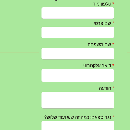
טקס ההתיחדות עם החללים לשנת 2025 – 10 יוני 2025
27/05/2025
מופע הגבעטרון ב 10.10.2024 נדחה בשל המצב הבטחוני
25/09/2024
חרבות ברזל – הודעה 1 – 14.10.2023
14/10/2023