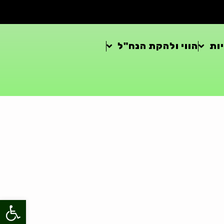
ות
הווי ולהקת הנח"ל
פתח סרגל