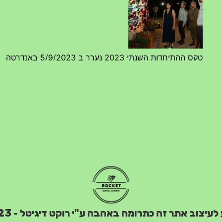
טקס ההתיחדות השנתי 2023 נערך ב 5/9/2023 באנדרטה
07/09/2023
מפגש דורות גדוד 50 – 12/9/2023 – הרשמה
20/07/2023
טקס ההתיחדות עם החללים לשנת 2025 – 10 יוני 2025
 לעיצוב אתר זה כתרומה באהבה ע"י רוקט דיגיטל - 2023
27/05/2025