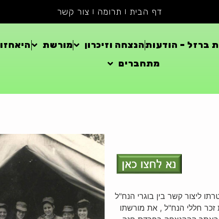
דף הבית
תרומה
צור קשר
 ברזל – הודעות
הנצחה וזיכרון
מורשת
היאחזוי
מתחברים
ו ליצור קשר בין בוגרי הנח"ל
 זכר חללי הנח"ל , את מורשתו