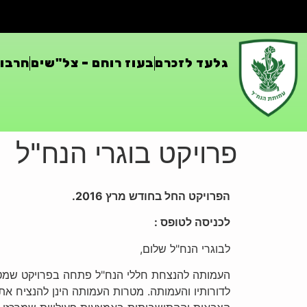
גלעד לזכרם
בעוז רוחם – צל"שים
חרבות
פרויקט בוגרי הנח"ל
הפרויקט החל בחודש מרץ 2016.
לכניסה לטופס :
לבוגרי הנח"ל שלום,
העמותה להנצחת חללי הנח"ל פתחה בפרויקט שמטרת
לדורותיו והעמותה. מטרות העמותה הינן להנציח את