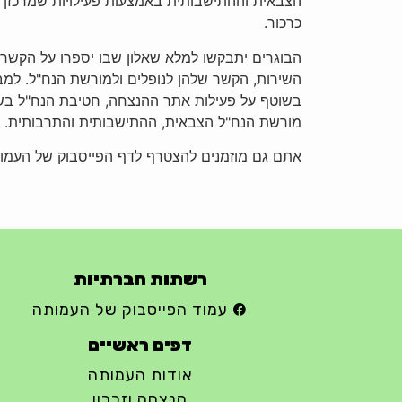
הצבאית וההתישבותית באמצעות פעילויות שמרכזן
כרכור.
הבוגרים יתבקשו למלא שאלון שבו יספרו על הקשר
השירות, הקשר שלהן לנופלים ולמורשת הנח"ל. למב
בשוטף על פעילות אתר ההנצחה, חטיבת הנח"ל בש
מורשת הנח"ל הצבאית, ההתישבותית והתרבותית.
אתם גם מוזמנים להצטרף לדף הפייסבוק של העמותה ע"י לח
רשתות חברתיות
עמוד הפייסבוק של העמותה
דפים ראשיים
אודות העמותה
הנצחה וזכרון