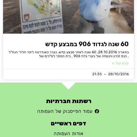
60 שנה לגדוד 906 במבצע קדש
בתאריך 28.10.2016, 60 שנה לאחר מבצע קדש, נערך באנדרטה לזכר חללי הנח"ל
, כנס זכרון והנצחה של בוגרי גדוד 906 , בית הספר למ"כים של
קרא עוד »
21:35
28/10/2016
רשתות חברתיות
עמוד הפייסבוק של העמותה
דפים ראשיים
אודות העמותה