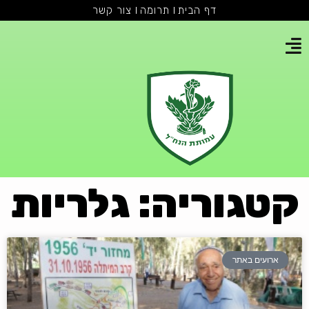
דף הבית
תרומה
צור קשר
קטגוריה: גלריות
ארועים באתר