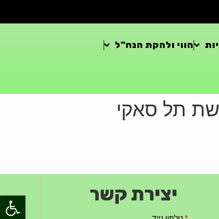
ות
הווי ולהקת הנח"ל
יצירת קשר
פתח סרגל