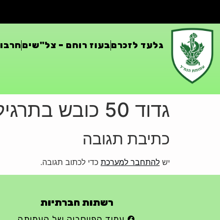
גלעד לזכרם
בעוז רוחם – צל"שים
חרבות
גדוד 50 כובש בתרגילים פלוגתיים את אתר המורשת תל סאקי
כתיבת תגובה
יש
להתחבר למערכת
כדי לכתוב תגובה.
רשתות חברתיות
עמוד הפייסבוק של העמותה