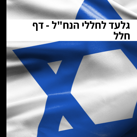
גלעד לחללי הנח"ל - דף
חלל