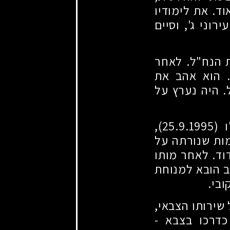
ד. את לימודיו
וני ג', וסיים
ת הנח"ל. לאחר
 הוא אהב את
. היה נערץ על
ו
(25.9.1995)
,
מות שנורתה על
וד. לאחר מותו
ב הובא למנוחת
ובי.
שירותו הצבאי,
כדרכו בצבא -