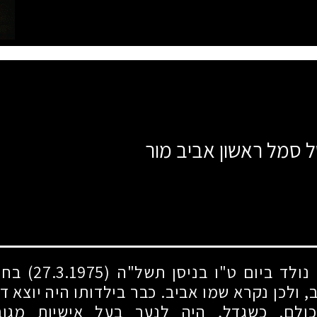
ל סמל ראשון אביב מור
 נולד ביום ט"ו בניסן תשל"ה
(27.3.1975)
בחיפ
 ולכן נקרא שמו אביב. כבר בילדותו היה יוצא דופן
כולם. כשגדל, היה לנער בעל אישיות מגוב