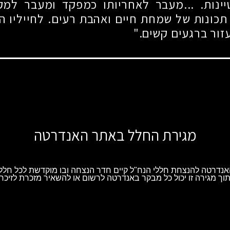
ינות. ...מעבר לאחריותו כמפקד ומעבר למקצ
תכונות של שמחת חיים ואהבת רעים. לחייליו ה
זור ברגעים קשים."
מגירת החלל באתר האנדרטה
נדרטה להנצחת חללי הנח"ל קיים חדר הנצחה ובו מוקדשת לכל חלל 
וך מגירה זו יכול כל מבקר באנדרטה לרשום או להשאיר מזכרת לזיכרו