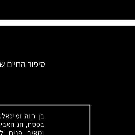
סיפור החיים ש
בן חוה ומיכאל.
בפסח, חג האביב,
ומאיר פנים ל