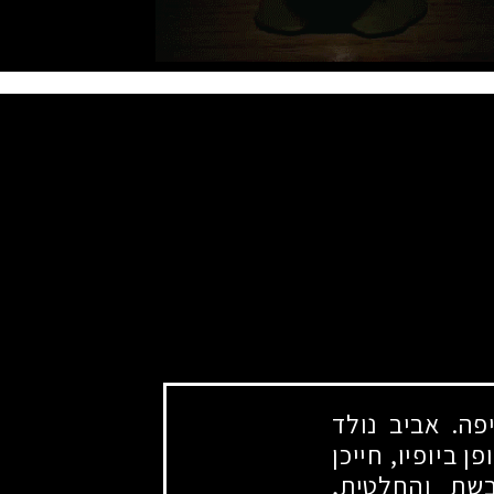
ה. אביב נולד
 ביופיו, חייכן
שת והחלטית,