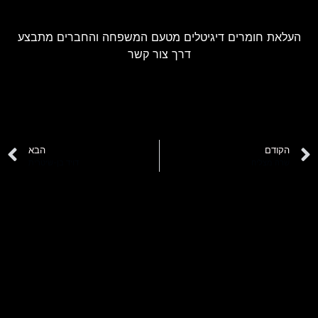
העלאת חומרים דיגיטלים מטעם המשפחה והחברים מתבצע
דרך צור קשר
הקודם
הבא
שרה מצליח
דויד בן-שיטרית