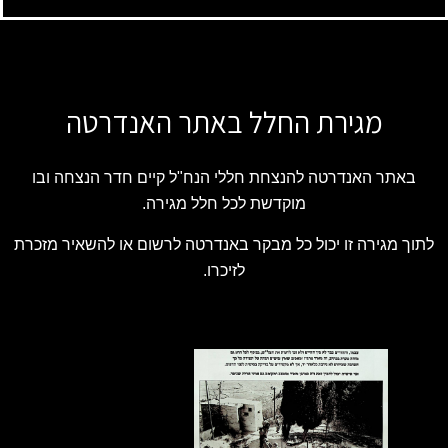
מגירת החלל באתר האנדרטה
באתר האנדרטה להנצחת חללי הנח"ל קיים חדר הנצחה ובו
מוקדשת לכל חלל מגירה.
לתוך מגירה זו יכול כל מבקר באנדרטה לרשום או להשאיר מזכרת
לזיכרו.