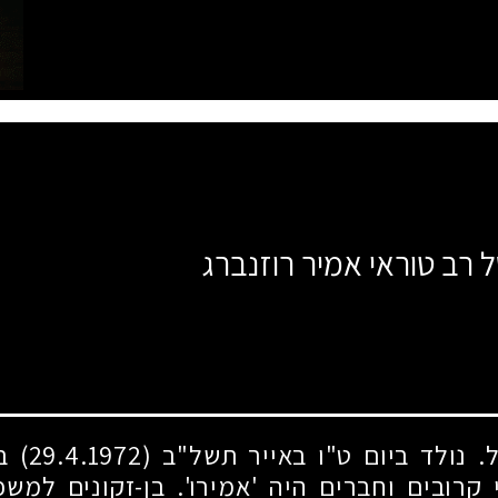
ל רב טוראי אמיר רוזנברג
. נולד ביום ט"ו באייר תשל"ב
(29.4.1972)
בת
קרובים וחברים היה 'אמירו'. בן-זקונים למש