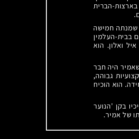
 בארצות-הברית
.
 שמנתה חמישה
ם בבית-העלמין
יל ואלון. הוא
אמיר היה חבר
צועיות גבוהה,
דה. הוא הוכיח
כיו בקן 'הנוער
ו של אמיר.