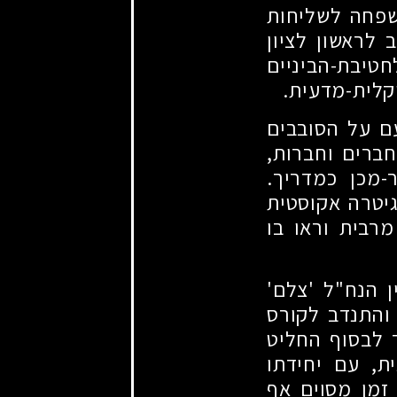
שפחה לשליחות
לראשון לציון
חטיבת-הביניים
קלית-מדעית.
ם על הסובבים
חברים וחברות,
-מכן כמדריך.
גיטרה אקוסטית
מרבית וראו בו
 הנח"ל 'צלם'
 והתנדב לקורס
 לבסוף החליט
ת, עם יחידתו
זמן מסוים אף