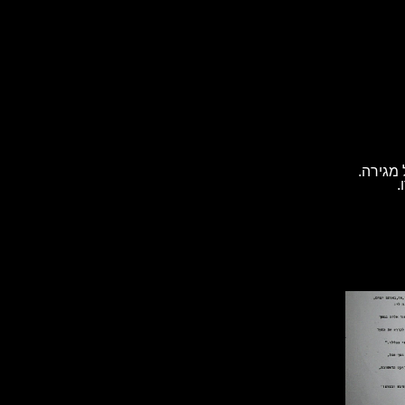
מגירה.
.