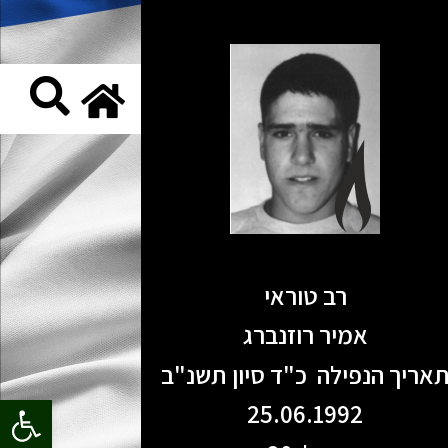
רב טוראי
אמיר רוזנברג
אריך הנפילה כ"ד סיון תשנ"ב
פתח סרגל
25.06.1992