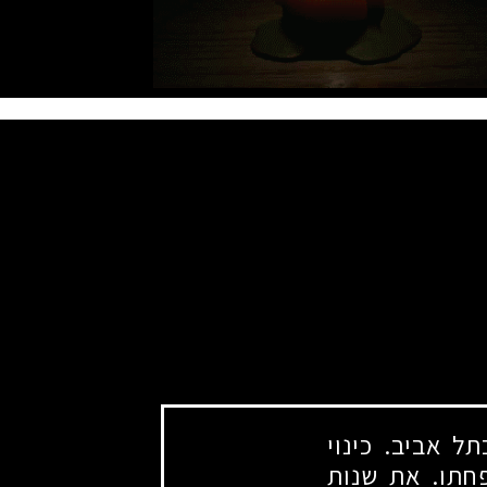
ל אביב. כינוי
פחתו. את שנות