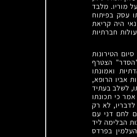
ל מוריו. מלבד
ו עסק בפיתוח
אי היה קריאת
עולות חברתיות
סיום הטירונות
"הסדר" הצטרף
דתיות ואמונתו
ת אביו הרופא,
ו, לשלב בעתיד
אמר כי תכונתו
לדבריו, לא רק
ם לחם דני עם
ות הבלימה ליד
העלמין בפרדס