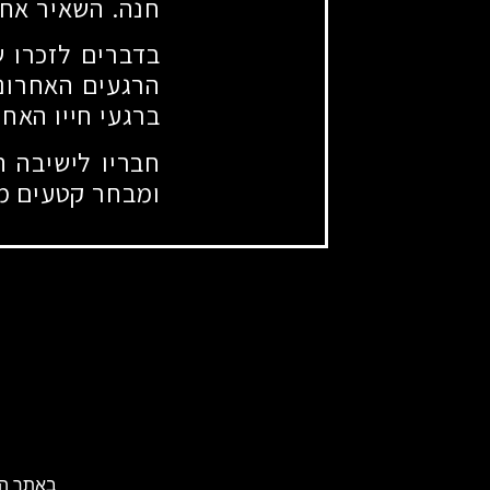
חנה. השאיר אחר
בדברים לזכרו ש
הרגעים האחרוני
ברגעי חייו האחר
חבריו לישיבה ה
ומבחר קטעים מע
באתר הא