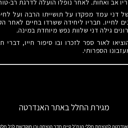
יו אב ואחות. לאחר נופלו הועלה לדרגת רב-טור
ל דני עמד מפקדו על תושייתו הרבה ועל לחי
ם לחייו. חבריו ליחידה ששרדו בחיים לאחר הקר
ונים גילה דני שלוות נפש מיוחדת במינה.
וציאו לאור ספר לזכרו ובו סיפור חייו, דברי ח
זבונו הספרותי.
מגירת החלל באתר האנדרטה
נדרטה להנצחת חללי הנח"ל קיים חדר הנצחה ובו מוקדשת לכל חלל 