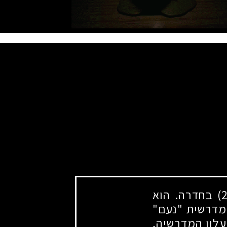
בחדרה. הוא
במדרשית "נעם"
עלון המדרשיה,