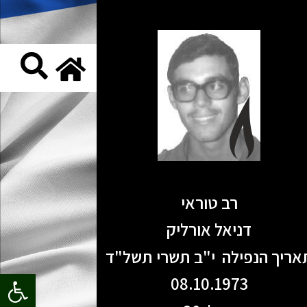
רב טוראי
דניאל אורליק
אריך הנפילה י"ב תשרי תשל"ד
פתח סרגל
08.10.1973