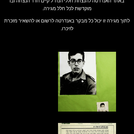
באתר האנדרטה להנצחת חללי הנח"ל קיים חדר הנצחה ובו
מוקדשת לכל חלל מגירה.
לתוך מגירה זו יכול כל מבקר באנדרטה לרשום או להשאיר מזכרת
לזיכרו.