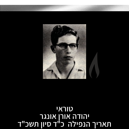
טוראי
יהודה אורן אונגר
תאריך הנפילה כ"ד סיון תשכ"ד