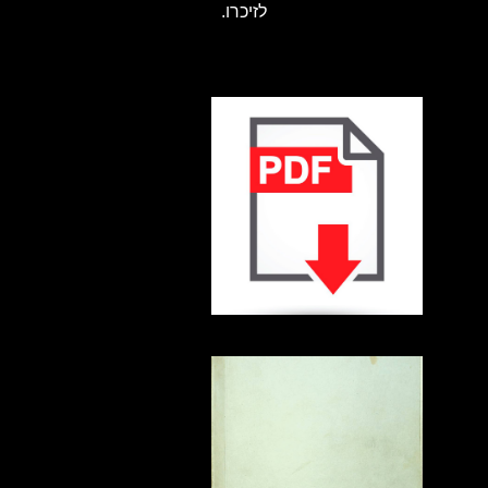
לזיכרו.