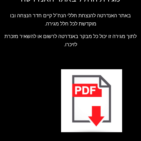
באתר האנדרטה להנצחת חללי הנח"ל קיים חדר הנצחה ובו
מוקדשת לכל חלל מגירה.
לתוך מגירה זו יכול כל מבקר באנדרטה לרשום או להשאיר מזכרת
לזיכרו.