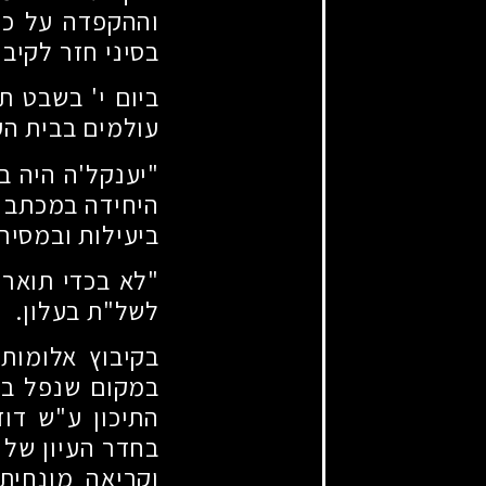
וההקפדה על כל 
בסיני חזר לקיב
ביום י' בשבט 
עולמים בבית הע
"יענקל'ה היה ב
היחידה במכתב 
ביעילות ובמסירו
"לא בכדי תואר 
לשל"ת בעלון.
בקיבוץ אלומות
במקום שנפל בו
התיכון ע"ש דו
בחדר העיון של 
וקריאה מונחית.