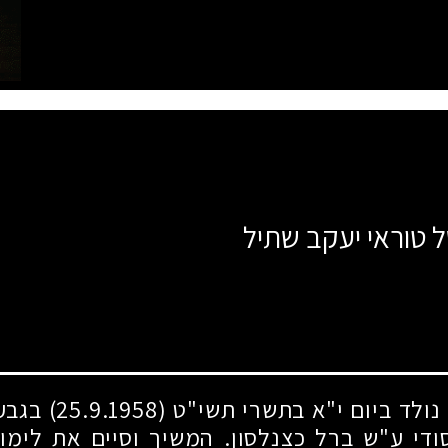
ל טוראי יעקב שתיל
 נולד ביום י"א בתשרי תשי"ט
(25.9.1958)
בגבעת
די ע"ש ברל כצנלסון. המשיך וסיים את לימו