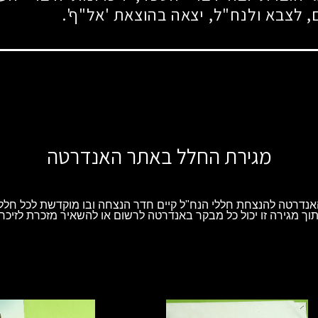
, לצבא ולנח"ל, יצאה בהוצאת 'אל"ף'.
מגירת החלל באתר האנדרטה
נדרטה להנצחת חללי הנח"ל קיים חדר הנצחה ובו מוקדשת לכל חלל 
וך מגירה זו יכול כל מבקר באנדרטה לרשום או להשאיר מזכרת לזיכרו