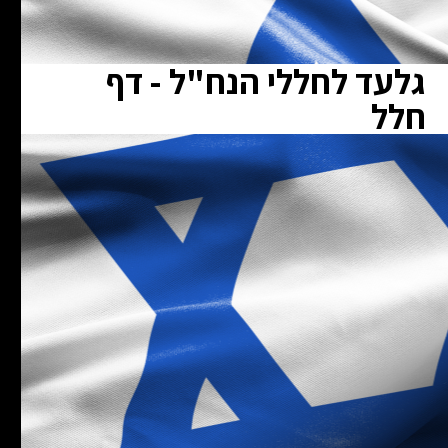
גלעד לחללי הנח"ל - דף
חלל