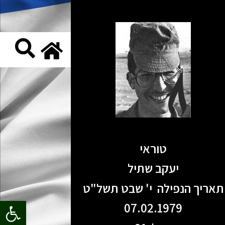
טוראי
יעקב שתיל
תאריך הנפילה י' שבט תשל"ט
פתח סרגל
07.02.1979