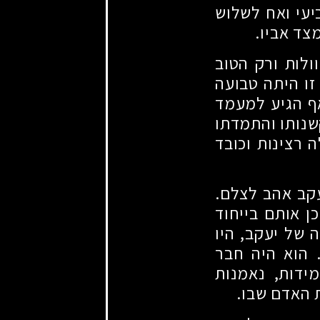
ביעי ואח לשלוש
צד אביו.
ולות ורק הטוב
 זו היתה טבועה
אף הגיע למעמד
שנותו והתמדתו
 רצינות וכובד
עקב אהב לצלם.
ן אותם בייחוד
של יעקב, היו
. הוא היה חבר
מידות, נאמנות
 האדם שבו.