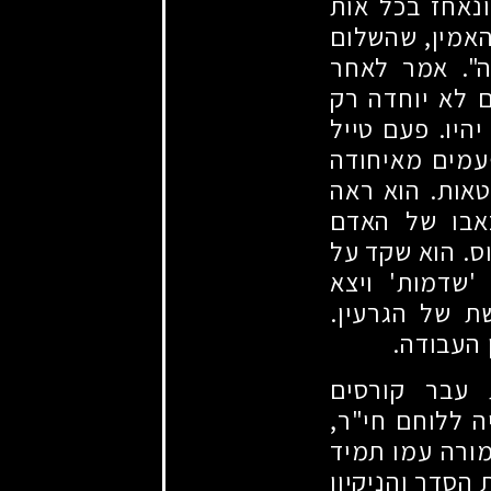
ונאחז בכל אות
האמין, שהשלום
ה". אמר לאחר
 לא יוחדה רק
יהיו. פעם טייל
פעמים מאיחודה
טאות. הוא ראה
אבו של האדם
ס. הוא שקד על
'שדמות' ויצא
 של הגרעין.
 העבודה.
 עבר קורסים
ה ללוחם חי"ר,
מורה עמו תמיד
הסדר והניקיון