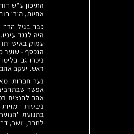
התיכון ע"ש דוד 
אחיות, הורי הור
כבר בגיל הרך ה
היה לנגד עיניו.
עמוק באישיותו 
הנכסף - שוער מ
ניכרו גם בלימו
ראש. יעקב אהב ל
נער חברותי מאו
אפשר שבתחביב ז
אהב להנציח במ
ניבטות דמויות 
בתנועת 'הנוער 
לחבר, יושר, דב