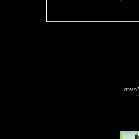
מגירה.
.