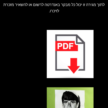
לתוך מגירה זו יכול כל מבקר באנדרטה לרשום או להשאיר מזכרת
לזיכרו.