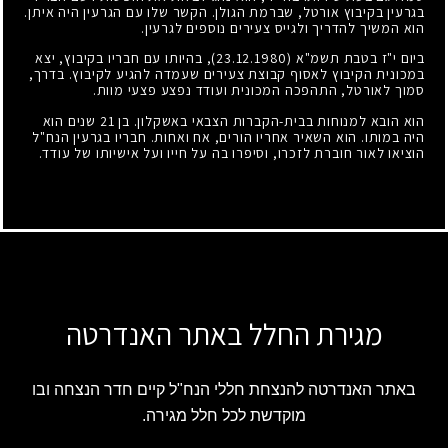
בגרעין בקיבוץ אורטל, שברמת הגולן. הקשר שלו עם הגרעין היה איתן.
הוא המשיך להדריך ולגייס צעירים נוספים לגרעין.
ביום י"ז בטבת תשמ"א
(23.12.1980)
, בהיותו עם חבריו בקיבוץ, יצא
במכונית הקיבוץ לאסוף קבוצת צעירים שעמדה להגיע לקיבוץ. בדרך,
סמוך לאורטל, התהפכה המכונית ועודד נפצע פצעי מוות.
הוא הובא למנוחות בבית-הקברות הצבאי באשקלון. בן
21
שנים הוא
היה במותו. הוא השאיר אחריו הורים, אח ואחות. חבריו בגרעין הנח"ל
הוציאו לאור חוברת לזכרו, וסיפרו בה על חייו ועל אישיותו של עודד.
מגירת החלל באתר האנדרטה
באתר האנדרטה להנצחת חללי הנח"ל קיים חדר הנצחה ובו
מוקדשת לכל חלל מגירה.