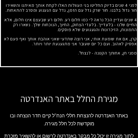
לפני 4 שנים בדיוק החליטו בני העוולות האלו לקחת אותך מאיתנו והשאירו
חור גדול בלבנו. חור שרק גדל עם הזמן, גדל עם הגעגוע ומסרב להתאחות.
4 שנים ועדיין הכל נראה לי כמו חלום רע. חלום רע שבעצם אינו חלום, אלא
החיים שלנו - בלעדייך. בלעדי הצחוק, החיוך, הנוכחות שלך. נשארו רק
התמונות, הזיכרונות והגעגועים שלא פוסקים.
קרן, אם את שומעת אותי, אני רוצה שתדעי שאני אוהבת אותך ואף פעם לא
אפסיק לאהוב. ועם כל יום שעובר אני מתגעגעת יותר ויותר.
ממני חן, אחותך הקטנה - לנצח!".
מגירת החלל באתר האנדרטה
באתר האנדרטה להנצחת חללי הנח"ל קיים חדר הנצחה ובו
מוקדשת לכל חלל מגירה.
לתוך מגירה זו יכול כל מבקר באנדרטה לרשום או להשאיר מזכרת