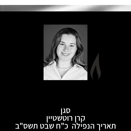
סגן
קרן רוטשטיין
תאריך הנפילה כ"ח שבט תשס"ב