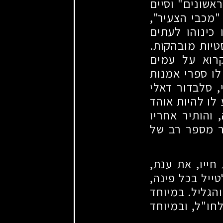
אשונים" וסיים
"מכבי הצעיר",
כינוהו לעתים
טיות מובהקות.
קרוא על עמים
לו ספרי אמנות
, סלבדור דאלי
 לו להיות אוהד
והותיר אחריו
ר מספר רב של
חייו, את ענת,
ייל בכל פינה,
והגליל. במיוחד
חו"ל, ובמיוחד