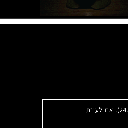
. אח לעינת