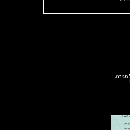
מגירה.
.