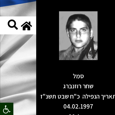
סמל
שחר רוזנברג
אריך הנפילה כ"ח שבט תשנ"ז
פתח סרגל
04.02.1997