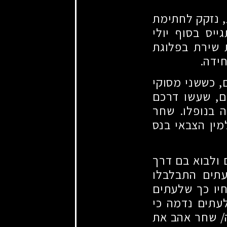
, נזקק לחתימת
יס בסוף יולי
 שירת בפלוגת
ידה.
, כששני מסוקי
ם, שעשו דרכם
ה בנופלו. שחר
ין הצבאי בנס
 ולבוא בם דרך
תים התבלבלו
יו כך שלעתים
תים נדמה כי
/
שחר אהב את