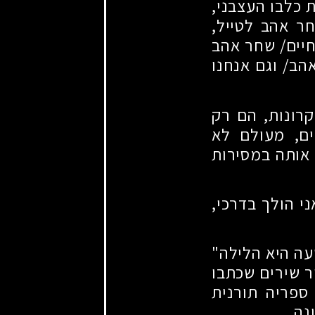
כלבו העצבני,
 אהב לטייל,
יים
/
שחר אהב
אהב
/
וגם אנחנו
רונות, הם רק
ם, מעולם לא
 אותה במסירות
י הולך בדרכי,
עה היא הלילה"
ור שירים שכתבו
 ספריה תורנית
נה.