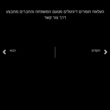
העלאת חומרים דיגיטלים מטעם המשפחה והחברים מתבצע
דרך צור קשר
הקודם
הבא
יהודה ליטני
משה פרלוק