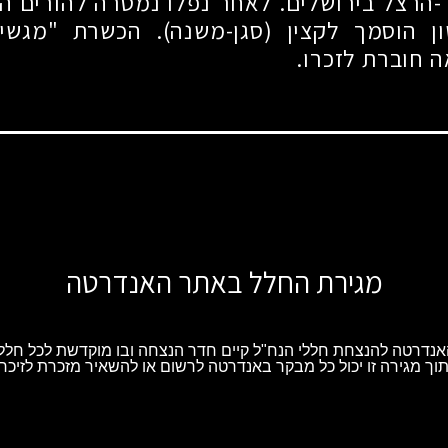
הרצל בירושלים. לאחר נפלו נמסרה להורים ה
ון הוסמך לקצין (סגן-משנה). הכשרת "מגש
ה חוברת לזכרו.
מגירת החלל באתר האנדרטה
נדרטה להנצחת חללי הנח"ל קיים חדר הנצחה ובו מוקדשת לכל חלל 
וך מגירה זו יכול כל מבקר באנדרטה לרשום או להשאיר מזכרת לזיכרו