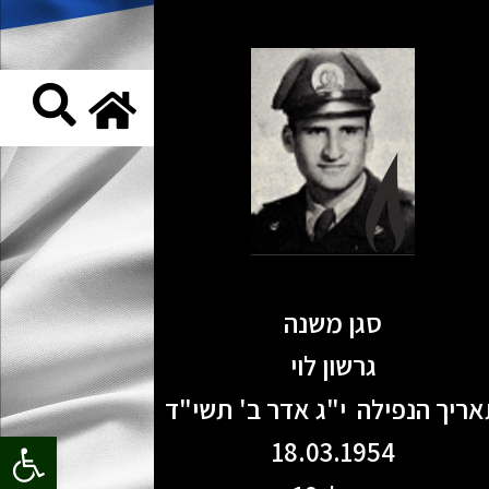
סגן משנה
גרשון לוי
ריך הנפילה י"ג אדר ב' תשי"ד
פתח סרגל
18.03.1954