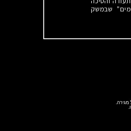
תעודה והסיכה
ימים" שבמשק
מגירה.
.