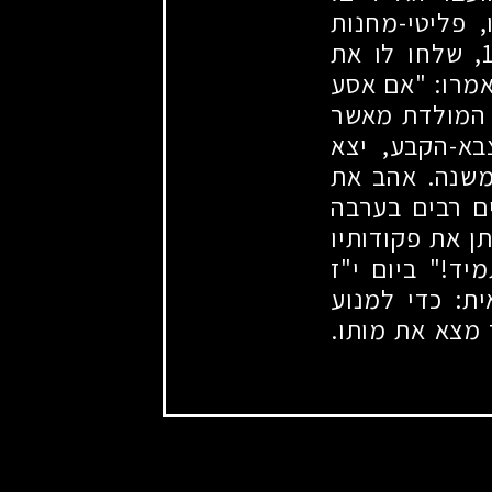
, פליטי-מחנות
, שלחו לו את
אמרו: "אם אסע
 המולדת מאשר
בא-הקבע, יצא
-משנה. אהב את
ם רבים בערבה
ן את פקודותיו
יד!" ביום י"ז
ית: כדי למנוע
 מצא את מותו.