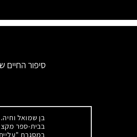
סיפור החיים של
בן שמואל וחיה. 
בבית-ספר מקצוע
במסגרת "עליית-