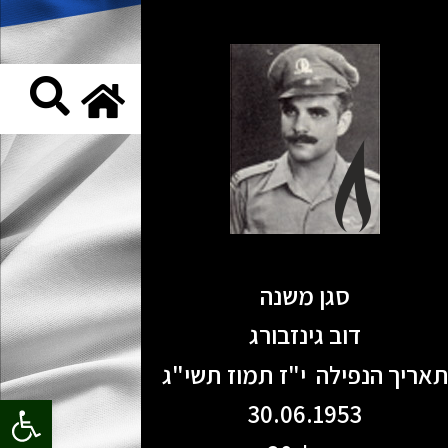
סגן משנה
דוב גינזבורג
אריך הנפילה י"ז תמוז תשי"ג
פתח סרגל
30.06.1953