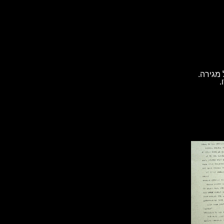
מגירה.
.