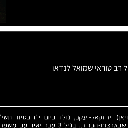
ל רב טוראי שמואל לנדאו
יאן) ויחזקאל-יעקב, נולד ביום י"ז בסיוון תשי
 שבארצות-הברית. בגיל
3
עבר יאיר עם משפחתו