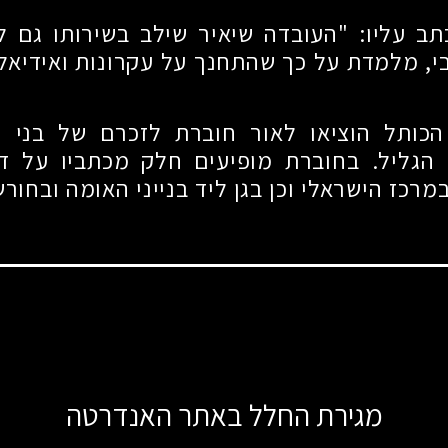
ב עליו: "העובדה שיאיר שילב בשירותו גם ל
י, מלמדת על כך שהתחנך על עקרונות ואידיאל
הכותל הוציאו לאור חוברת לזכרם של בני ה
גליל. בחוברת מופיעים חלק מכתביו על דת
מרכז הישראלי וכן בגן ליד בנייני האומה ובחו
מגירת החלל באתר האנדרטה