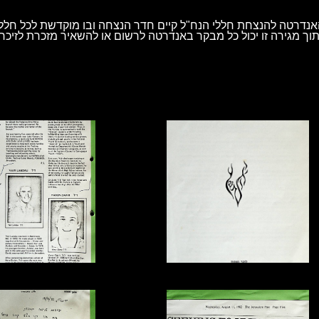
נדרטה להנצחת חללי הנח"ל קיים חדר הנצחה ובו מוקדשת לכל חלל 
וך מגירה זו יכול כל מבקר באנדרטה לרשום או להשאיר מזכרת לזיכרו