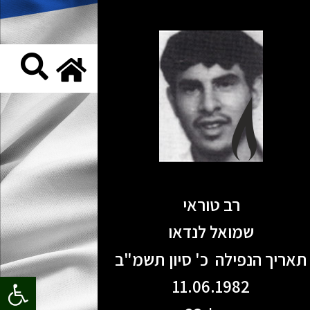
רב טוראי
שמואל לנדאו
תאריך הנפילה כ' סיון תשמ"ב
פתח סרגל
11.06.1982