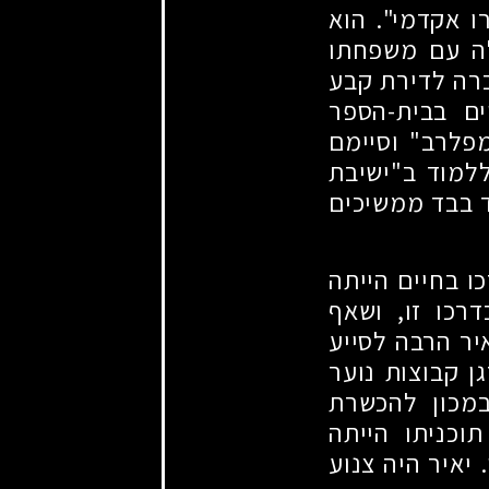
רו אקדמי". הוא
ה עם משפחתו
רה לדירת קבע
ים בבית-הספר
מפלרב" וסיימם
למוד ב"ישיבת
ד בבד ממשיכים
ו בחיים הייתה
רכו זו, ושאף
יר הרבה לסייע
ן קבוצות נוער
במכון להכשרת
וכניתו הייתה
יאיר היה צנוע