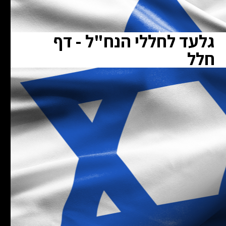
גלעד לחללי הנח"ל - דף
חלל