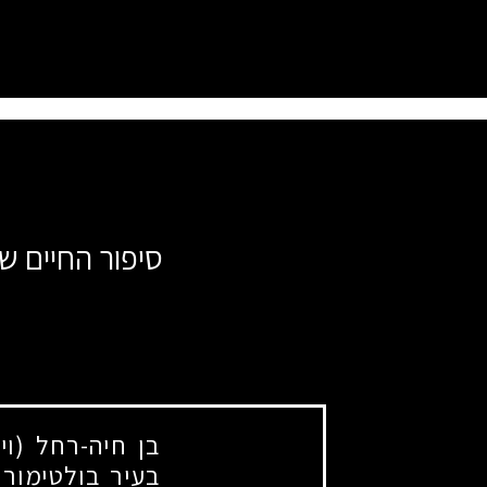
סיפור החיים ש
בן חיה-רחל (ויו
בעיר בולטימור