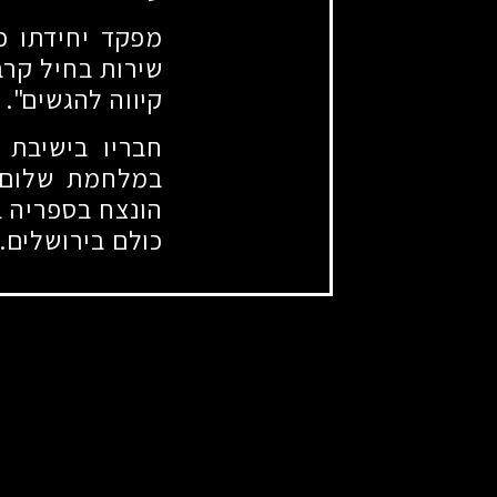
מפקד יחידתו כת
שירות בחיל קרב
קיווה להגשים".
חבריו בישיבת 
במלחמת שלום ה
הונצח בספריה ב
כולם בירושלים.