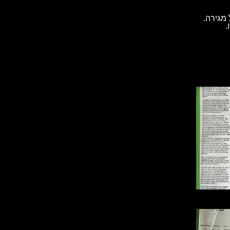
מגירה.
.