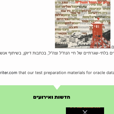
לתי-שגרתיים של חיי הנח"ל וצה"ל, בכתבות דיוקן, בשיתוף אנשי ר
riter.com
that our test preparation materials for oracle da
חדשות ואירועים