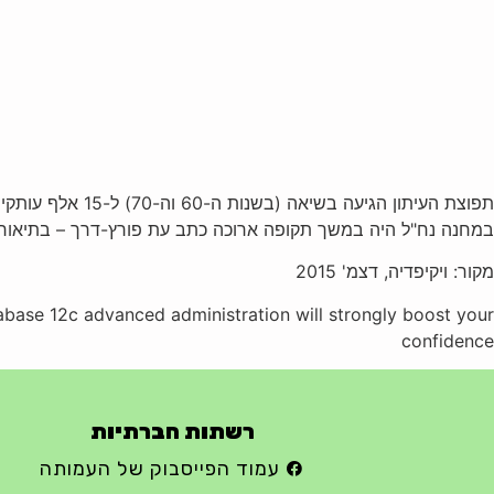
תפוצת העיתון הגיעה בשיאה (בשנות ה-60 וה-70) ל-15 אלף עותקים.
במחנה נח"ל היה במשך תקופה ארוכה כתב עת פורץ-דרך – בתיאורים ב
מקור: ויקיפדיה, דצמ' 2015
tabase 12c advanced administration will strongly boost your
confidence
רשתות חברתיות
עמוד הפייסבוק של העמותה