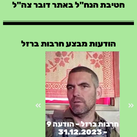
חטיבת הנח"ל באתר דובר צה"ל
הודעות מבצע חרבות ברזל
ה
חרבות ברזל – הודעה 9
– 21.12.2023
– 31.12.2023