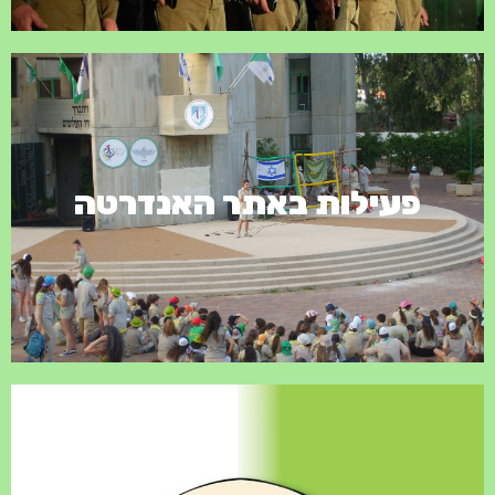
פעילות באתר האנדרטה
פעילות באתר האנדרטה
באתר ישנן פעילויות שוטפות של בתי ספר המגיעים במסגרת לימודית
של של"ח. בנוסף מגיעים אלינו תנועות נוער רבות לפעילויות השונות.