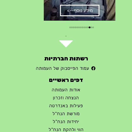
מידע נוסף-->
מידע נוס
-
רשתות חברתיות
עמוד הפייסבוק של העמותה
דפים ראשיים
אודות העמותה
הנצחה וזכרון
פעילות באנדרטה
מורשת הנח"ל
יחידות הנח"ל
הווי ולהקת הנח"ל