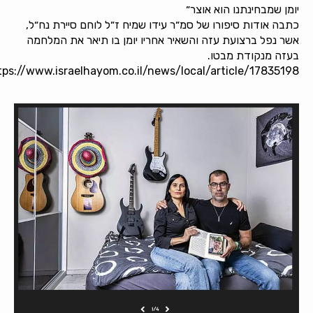
ומן שמבחינתנו הוא אוצר״
תבה אודות סיפורו של סמ״ר עידו שמיח ז״ל לוחם סיירת נח״ל,
שר נפל ברצועת עזה והשאיר אחריו יומן בו תיאר את המלחמה
עזה מנקודת מבטו.
https://www.israelhayom.co.il/news/local/article/1783519