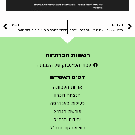
הקודם
הבא
הזמן שעצר – עם הוריו של איתי אדלר ז"ל
סיפור הנופלים הוא סיפורו של העם – אביטל חוטר
רשתות חברתיות
עמוד הפייסבוק של העמותה
דפים ראשיים
אודות העמותה
הנצחה וזכרון
פעילות באנדרטה
מורשת הנח"ל
יחידות הנח"ל
הווי ולהקת הנח"ל