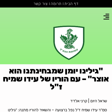
דף הבית
תרומה
צור קשר
"גילינו יומן שמבחינתנו הוא
וצר" – עם הוריו של עידו שמיח
ז"ל
ראל היום | קרני אלדד
מ״ר עידו שמיח ז״ל נפל ברצועה – והשאיר להוריו מתנה: ״גילינו