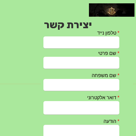
יצירת קשר
ת ברזל – הודעה 1 – 14.10.2023
14/10/20
התיחדות השנתי 2023 נערך ב 5/9/2023 באנדרטה
07/09/20