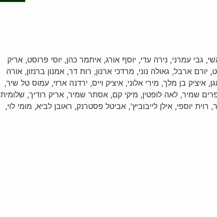
שי, גבי עמרני, נירה עדי, יוסף אורג, איתמר כהן, יוסי פרוסט, אריק
 יורם ארבל, גאולה נוני, מרדכי ארנון, רות דר, אמנון ברנזון, אורה
, איציק בן מלך, מירי אלוני, איציק וייס, ירדנה ארזי, עמוס טל שיר,
 אפרים שמיר, לאה לופטין, מיקי קם, אסתר שמיר, אריק רודיך, שלומית
רוית יוספי, אילן לייבוביץ', אביטל פסטרנק, ראובן לביא, מומי לוי,