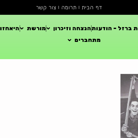
דף הבית
תרומה
צור קשר
 ברזל – הודעות
הנצחה וזיכרון
מורשת
היאחזוי
מתחברים