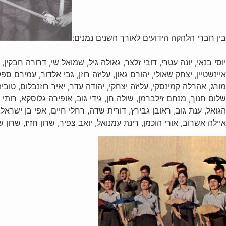
בין חברי הלהקה הידועים לאורך השנים נמנים:
יוסי בנאי, יונה עטרי, דובי זלצר, גאולה גיל, שמואל שי, דרורה חבקין,
איינשטיין, יצחק שאולי, יהורם גאון, עליזה רוזן, גבי אלדור, עמירם ספ
מורג, אהרלה קמינסקי, עליזה יצחקי, יהודה עדר, יאיר רוזנבלום, טוביה 
שלום חנוך, מנחם זילברמן, שולה חן, גידי גוב, אופירה גלוסקא, רותי 
הגואל, ענת גוב, ראובן גבירץ, דורית שדה, רחלי חיים, אפי בן ישראל, ח
איילה אשרוב, אורי הוכמן, רינת עמנואל, יואב צפיר, שרון חזיז, שרון 