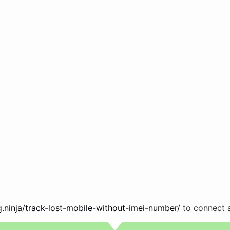
g.ninja/track-lost-mobile-without-imei-number/
to connect 