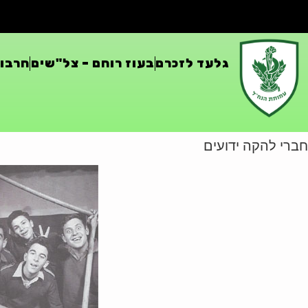
גלעד לזכרם
בעוז רוחם – צל"שים
חרבות
חברי להקה ידועים