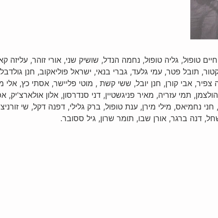
 חיים טופול, גליה טופול, נחמה הנדל, שושיק שני, אורי זוהר, עליזה קא
קטור, תובל פטר, עמי גלעד, גברי בנאי, ישראל פוליאקוב, חנן גולדבלט,
צפיר, אבי קורן, חנן יובל, ששי קשת , מוטי פליישר, אסתי כץ, אלי מגן
הולצמן, תמי עזריה, מאיר פניגשטיין, דני סנדרסון, אלון אולארצ'יק,
ני נחמיאס, מילי מירן, ענת טופול, ברק גלילי, דפנה דקל, שי זורניצר, 
שחל, דנה ברגר, אורן שבו, תומר שרון, גיל ססובר.