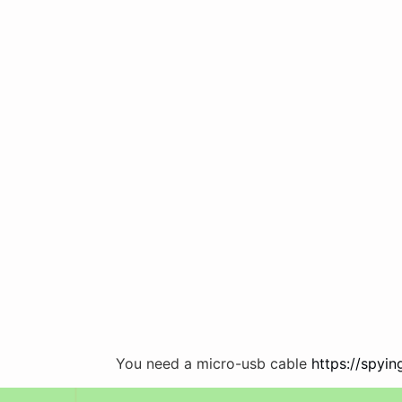
You need a micro-usb cable
https://spyin