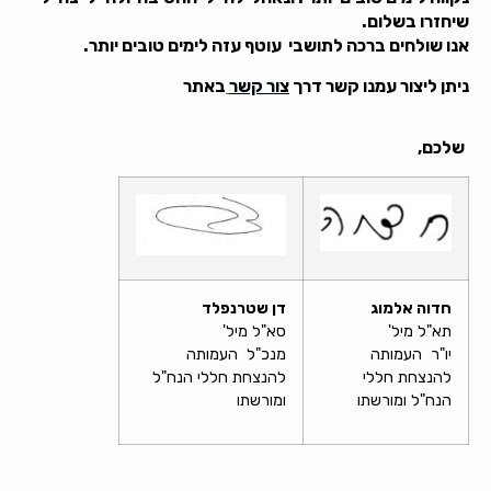
שיחזרו בשלום.
אנו שולחים ברכה לתושבי עוטף עזה לימים טובים יותר.
ניתן ליצור עמנו קשר דרך
צור קשר
באתר
שלכם,
חדוה אלמוג
דן שטרנפלד
תא"ל מיל'
סא"ל מיל'
יו"ר העמותה
מנכ"ל העמותה
להנצחת חללי
להנצחת חללי הנח"ל
הנח"ל ומורשתו
ומורשתו