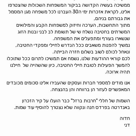
ממשיכה בעשיה הקדושה בביקור המשפחות השכולות שהצטרפו
אלינו, לקראת אזכרות ימי ה30 העברנו לכל משפחה מגן המסמל
את גבורתם בניהם,
מתוך התחשבות, הערכה וחיזוק למשפחות הקבע והמילואים
המשרתים בחטיבה נשלח שי של תשומת לב לבני ובנות הזוג
שנשארו בעורף ומתפעלים את המשפחה.
נמשיך להפנות משאבים ככל הנדרש לחיילי ומפקדי החטיבה,
ונאחל לכולם לשוב בשלום חזרה הבייתה.
לכם קוראי ההודעות שלנו, נשמח אם תמשיכו לתרום ככל שתוכלו
להמשך הפעילות לטובת חיילי החטיבה, כיון שהשהייה של חיילנו
תהיה ארוכה.
אנו מודים למספר חברות ועסקים שהעבירו אלינו סכומים מכובדים
המאפשרים לעזור הן ברווחה והן בהנצחה.
השמות של חללי "חרבות ברזל" כבר הועלו על קיר הזכרון
באנדרטה בפרדס חנה ונקווה שלא נצטרך להוסיף עוד שמות.
חדוה
דני