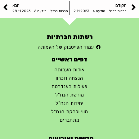
הקודם
הבא
חרבות ברזל – הודעה 4 – 2.11.2023
חרבות ברזל – הודעה 6 – 28.11.2023
רשתות חברתיות
עמוד הפייסבוק של העמותה
דפים ראשיים
אודות העמותה
הנצחה וזכרון
פעילות באנדרטה
מורשת הנח"ל
יחידות הנח"ל
הווי ולהקת הנח"ל
מתחברים
חדשות ואירועים