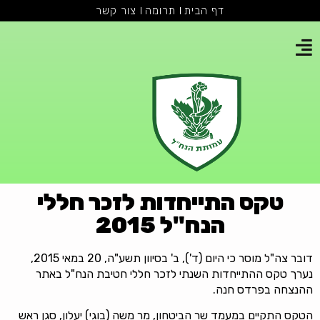
דף הבית
תרומה
צור קשר
טקס התייחדות לזכר חללי
הנח"ל 2015
דובר צה"ל מוסר כי היום (ד'), ב' בסיוון תשע"ה, 20 במאי 2015,
נערך טקס ההתייחדות השנתי לזכר חללי חטיבת הנח"ל באתר
ההנצחה בפרדס חנה.
הטקס התקיים במעמד שר הביטחון, מר משה (בוגי) יעלון, סגן ראש