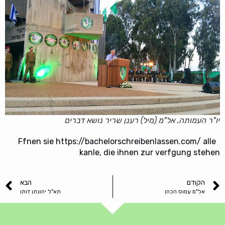
יו"ר העמותה, אל"מ (מיל) רענן שריר נושא דברים
https://bachelorschreibenlassen.com/
alle
Ffnen sie
kanle, die ihnen zur verfgung stehen
הקודם
הבא
אל"מ עמוס הכהן
תא"ל יהונתן דותן