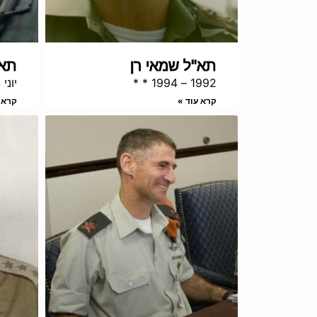
תא"ל שמאי רן
תא"
1992 – 1994 * *
יוני 1994 – פבר' 1996
קרא עוד »
קרא 