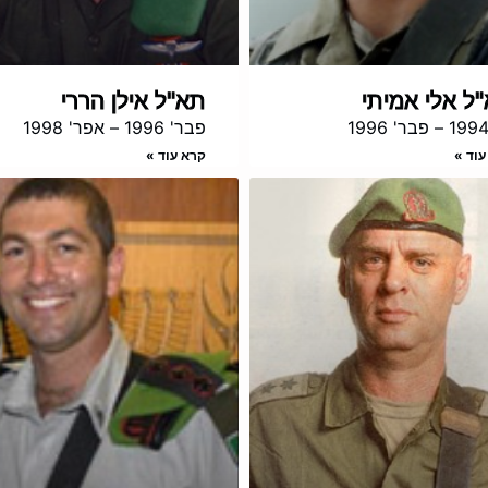
ל אלי אמיתי
תא"ל אילן הררי
פבר' 1996 – אפר' 1998
עוד »
קרא עוד »