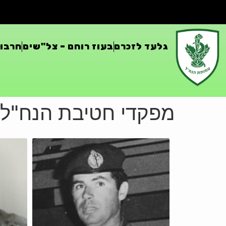
גלעד לזכרם
בעוז רוחם – צל"שים
חרבות
מפקדי חטיבת הנח"ל