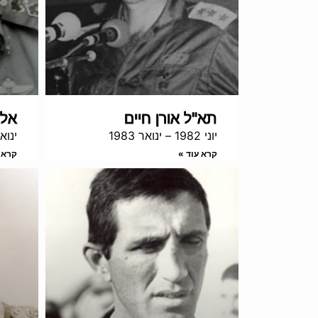
תא"ל אורן חיים
אלו
יוני 1982 – ינואר 1983
ינואר 1984 – ינ
קרא עוד »
קרא 