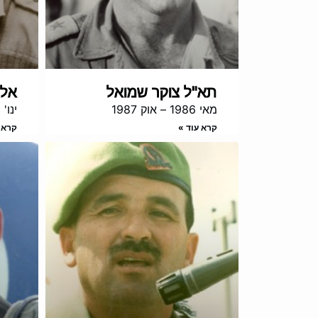
תא"ל צוקר שמואל
אל"
מאי 1986 – אוק 1987
ינו' 1988 – אפר' 1989
קרא עוד »
קרא 