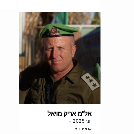
אל"מ אריק מויאל
יוני 2025 –
קרא עוד »