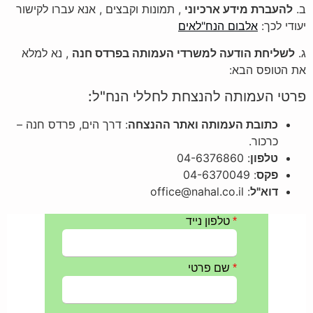
ב.
להעברת מידע ארכיוני
, תמונות וקבצים , אנא עברו לקישור
יעודי לכך:
אלבום הנח"לאים
ג.
לשליחת הודעה למשרדי העמותה בפרדס חנה
, נא למלא
את הטופס הבא:
פרטי העמותה להנצחת לחללי הנח"ל:
כתובת העמותה ואתר ההנצחה
: דרך הים, פרדס חנה –
כרכור.
טלפון
: 04-6376860
פקס
: 04-6370049
דוא"ל
: office@nahal.co.il