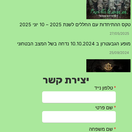
טקס ההתיחדות עם החללים לשנת 2025 – 10 יוני 2025
27/05/2025
מופע הגבעטרון ב 10.10.2024 נדחה בשל המצב הבטחוני
25/09/2024
יצירת קשר
חרבות ברזל – הודעה 1 – 14.10.2023
14/10/2023