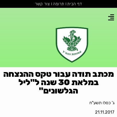
דף הבית
תרומה
צור קשר
מכתב תודה עבור טקס ההנצחה
במלאת 30 שנה ל"ליל
הגלשונים"
ג' כסלו תשע"ח
21.11.2017