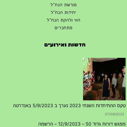
מורשת הנח"ל
יחידות הנח"ל
הווי ולהקת הנח"ל
מתחברים
חדשות ואירועים
טקס ההתיחדות השנתי 2023 נערך ב 5/9/2023 באנדרטה
07/09/2023
מפגש דורות גדוד 50 – 12/9/2023 – הרשמה