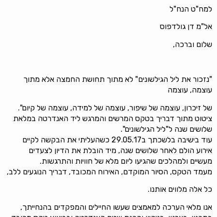
למח"ט הנח"ל
אל"מ דן גולדפוס
שלום וברכה,
"נזכור את ליל הגילשונים" לא מתוך תחושת החמצה אלא מתוך
עוצמה, עוצמה
של זיכרון, עוצמה של שיפור, עוצמה של למידה, עוצמה של קיום".
ציטוט מתוך דבריך בטקס המרשים והמרגש ליד האנדרטה במלאת
שלושים שנה ל"ליל הגילשונים".
עוד בישיבה בלשכתך ב29.05.17 כשהעליתי את הבקשה לקיים
אירוע הולם לאחר שלושים שנה, מיד הובלת את הדיון לצעדים
מעשיים ולמהלכים שהגיעו ליום מלא של חוויות והתרגשות.
מעמד הטקס, הסיור המוקדם, האירוח המכובד, דבריך הנוגעים ללב,
כל אלה מלווים אותנו.
אנו מלאי הערכה למאמצים שעשו החיילים והמפקדים בהנחייתך,