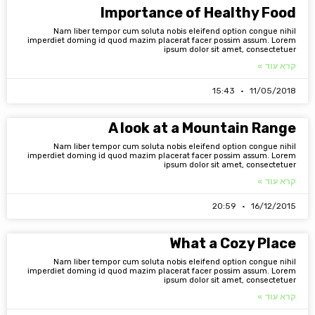
Importance of Healthy Food
Nam liber tempor cum soluta nobis eleifend option congue nihil
imperdiet doming id quod mazim placerat facer possim assum. Lorem
ipsum dolor sit amet, consectetuer
קרא עוד »
15:43
11/05/2018
A look at a Mountain Range
Nam liber tempor cum soluta nobis eleifend option congue nihil
imperdiet doming id quod mazim placerat facer possim assum. Lorem
ipsum dolor sit amet, consectetuer
קרא עוד »
20:59
16/12/2015
What a Cozy Place
Nam liber tempor cum soluta nobis eleifend option congue nihil
imperdiet doming id quod mazim placerat facer possim assum. Lorem
ipsum dolor sit amet, consectetuer
קרא עוד »