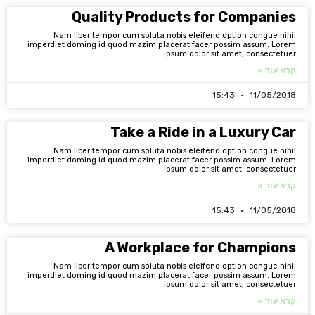
Quality Products for Companies
Nam liber tempor cum soluta nobis eleifend option congue nihil
imperdiet doming id quod mazim placerat facer possim assum. Lorem
ipsum dolor sit amet, consectetuer
קרא עוד »
15:43
11/05/2018
Take a Ride in a Luxury Car
Nam liber tempor cum soluta nobis eleifend option congue nihil
imperdiet doming id quod mazim placerat facer possim assum. Lorem
ipsum dolor sit amet, consectetuer
קרא עוד »
15:43
11/05/2018
A Workplace for Champions
Nam liber tempor cum soluta nobis eleifend option congue nihil
imperdiet doming id quod mazim placerat facer possim assum. Lorem
ipsum dolor sit amet, consectetuer
קרא עוד »