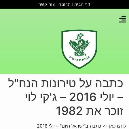
דף הבית
תרומה
צור קשר
כתבה על טירונות הנח"ל
– יולי 2016 – ג'קי לוי
זוכר את 1982
לחצו כאן ->
כתבה ב"ישראל היום" – יולי 2016