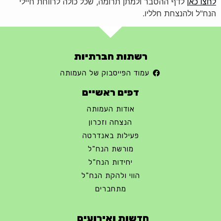
לחצו כאן
לדף ההסבר ולמתן תרומה, שכל כולה לרווחת חיילי
הנח"ל ולהנצחת חלליו.
רשתות חברתיות
עמוד הפייסבוק של העמותה
דפים ראשיים
אודות העמותה
הנצחה וזכרון
פעילות באנדרטה
מורשת הנח"ל
יחידות הנח"ל
הווי ולהקת הנח"ל
מתחברים
חדשות ואירועים