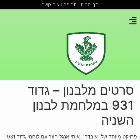
דף הבית
תרומה
צור קשר
סרטים מלבנון – גדוד
931 במלחמת לבנון
השניה
פרויקט מיוחד של "עובדה": איתי אנגל חוזר עם לוחמי גדוד 931