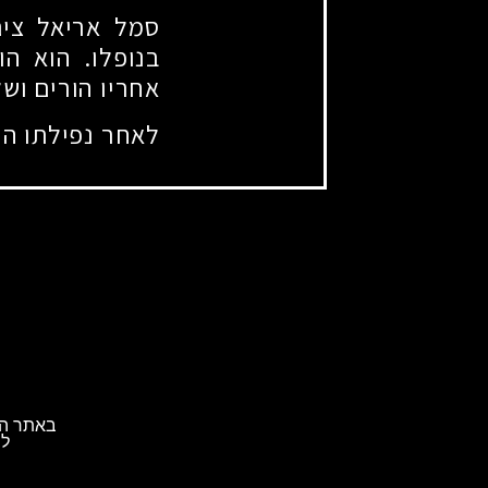
בנופלו. הוא ה
אחריו הורים וש
לאחר נפילתו הו
באתר הא
לת