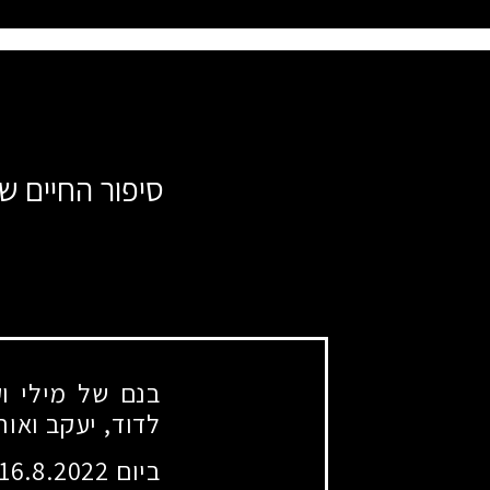
סיפור החיים ש
לדוד, יעקב ואורי
ביום 16.8.2022 התגייס לצה"ל ושירת בחיל רגלים.