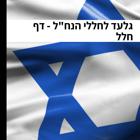
גלעד לחללי הנח"ל - דף
חלל