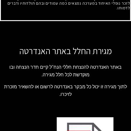
לזכר נופלי האיחוד במערכה נמצאים כמה עמודים ובהם תולדותיו ודברים
לדמותו.
מגירת החלל באתר האנדרטה
באתר האנדרטה להנצחת חללי הנח"ל קיים חדר הנצחה ובו
מוקדשת לכל חלל מגירה.
לתוך מגירה זו יכול כל מבקר באנדרטה לרשום או להשאיר מזכרת
לזיכרו.