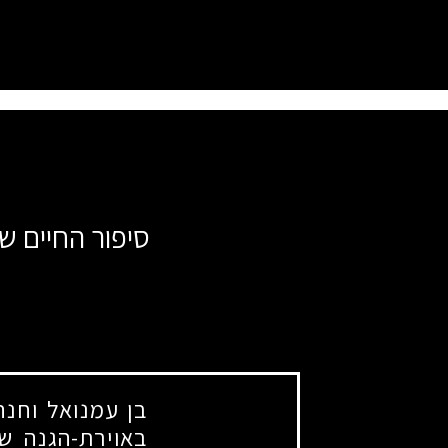
סיפור החיים של
בן עמנואל וחנה
באוירת-הגנה שה