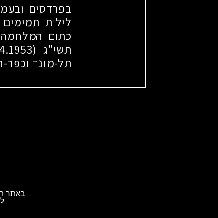
בפרדסים ובעמד
לילות תמימים 
כתום המלחמה 
תשי"ג
(5.4.1953)
תל-מונד וכפר-ה
באתר הא
לת