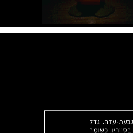
בעת-עדה. גדל
בסיוריו כשומר