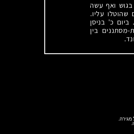
בגוש ואף עשה
שהוטלו עליו.
 ביום כ' בניסן
-מסתננים בין
ד.
מגירה.
.