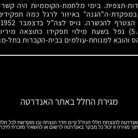
ות-תצפית. בימי מלחמת-הקוממיות היה קשר 
במפקדת-ה"הגנה" באיזור לרגל כמה תפקידים 
הצטרף להכשרה. גויס לצה"ל בדצמבר
1952
.
נפל בשעת מילוי תפקידו כתוצאה מיריות
ס והובא למנוחת-עולמים בבית-הקברות בתל-מונ
מגירת החלל באתר האנדרטה
נדרטה להנצחת חללי הנח"ל קיים חדר הנצחה ובו מוקדשת לכל חלל 
וך מגירה זו יכול כל מבקר באנדרטה לרשום או להשאיר מזכרת לזיכרו