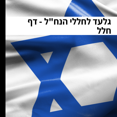
גלעד לחללי הנח"ל - דף
חלל