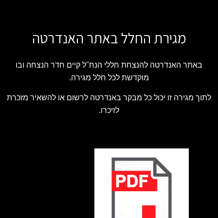
מגירת החלל באתר האנדרטה
באתר האנדרטה להנצחת חללי הנח"ל קיים חדר הנצחה ובו
מוקדשת לכל חלל מגירה.
לתוך מגירה זו יכול כל מבקר באנדרטה לרשום או להשאיר מזכרת
לזיכרו.