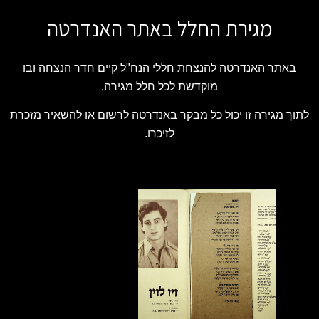
מגירת החלל באתר האנדרטה
באתר האנדרטה להנצחת חללי הנח"ל קיים חדר הנצחה ובו
מוקדשת לכל חלל מגירה.
לתוך מגירה זו יכול כל מבקר באנדרטה לרשום או להשאיר מזכרת
לזיכרו.