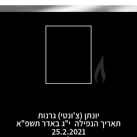
יונתן (צ'ונטי) גרנות
תאריך הנפילה י"ג באדר תשפ"א
25.2.2021