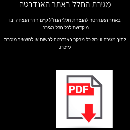
מגירת החלל באתר האנדרטה
באתר האנדרטה להנצחת חללי הנח"ל קיים חדר הנצחה ובו
מוקדשת לכל חלל מגירה.
לתוך מגירה זו יכול כל מבקר באנדרטה לרשום או להשאיר מזכרת
לזיכרו.