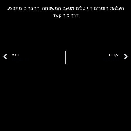
העלאת חומרים דיגיטלים מטעם המשפחה והחברים מתבצע
דרך צור קשר
הקודם
הבא
עזרא בן-ציון
נתן גוטסדינר