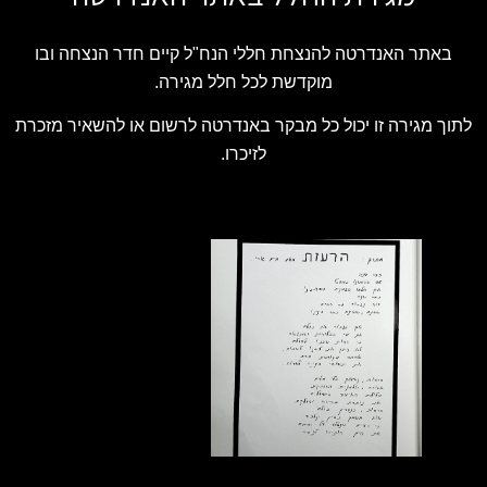
באתר האנדרטה להנצחת חללי הנח"ל קיים חדר הנצחה ובו
מוקדשת לכל חלל מגירה.
לתוך מגירה זו יכול כל מבקר באנדרטה לרשום או להשאיר מזכרת
לזיכרו.