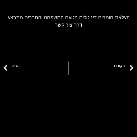
העלאת חומרים דיגיטלים מטעם המשפחה והחברים מתבצע
דרך צור קשר
הקודם
הבא
פנינה בונאן
מנחם בן-דויד