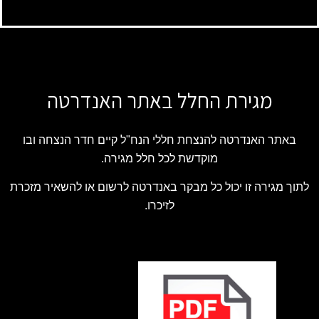
מגירת החלל באתר האנדרטה
באתר האנדרטה להנצחת חללי הנח"ל קיים חדר הנצחה ובו
מוקדשת לכל חלל מגירה.
לתוך מגירה זו יכול כל מבקר באנדרטה לרשום או להשאיר מזכרת
לזיכרו.