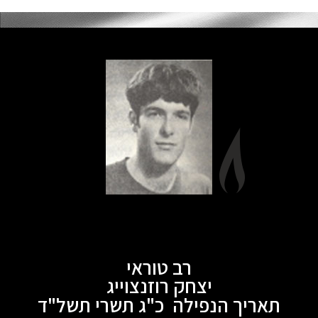
רב טוראי
יצחק רוזנצוייג
תאריך הנפילה כ"ג תשרי תשל"ד