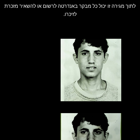
לתוך מגירה זו יכול כל מבקר באנדרטה לרשום או להשאיר מזכרת
לזיכרו.