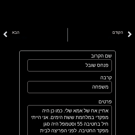
הקודם
הבא
חיים מורדו
יוסף מזרחי