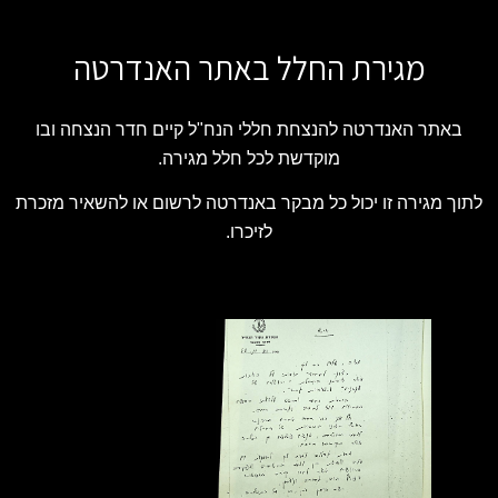
מגירת החלל באתר האנדרטה
באתר האנדרטה להנצחת חללי הנח"ל קיים חדר הנצחה ובו
מוקדשת לכל חלל מגירה.
לתוך מגירה זו יכול כל מבקר באנדרטה לרשום או להשאיר מזכרת
לזיכרו.