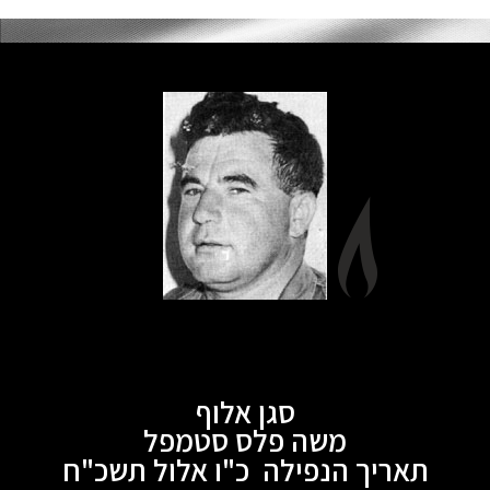
סגן אלוף
משה פלס סטמפל
תאריך הנפילה כ"ו אלול תשכ"ח