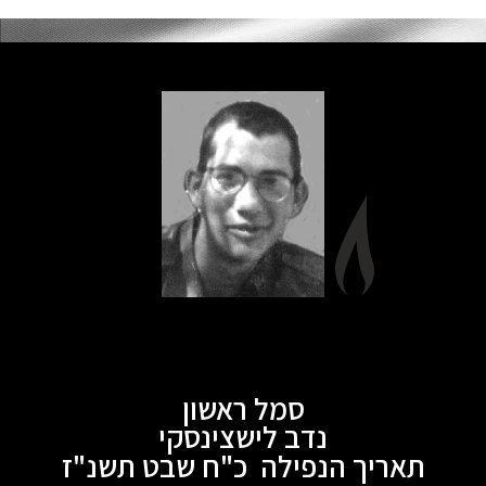
סמל ראשון
נדב לישצינסקי
תאריך הנפילה כ"ח שבט תשנ"ז