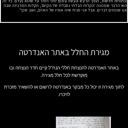
ובחוויות חדשות, הופך הרעש ונעשה עמום יותר ויותר עד שהוא נעלם. כל זה
הוא הדבר שמכונה 'הקלות הבלתי נסבלת של הקיום', הקלות המרגיזה שבה
אנו שוכחים דברים. אבל אני מניח שזה אופיו של האדם, וטוב שכך".
מגירת החלל באתר האנדרטה
באתר האנדרטה להנצחת חללי הנח"ל קיים חדר הנצחה ובו
מוקדשת לכל חלל מגירה.
לתוך מגירה זו יכול כל מבקר באנדרטה לרשום או להשאיר מזכרת
לזיכרו.