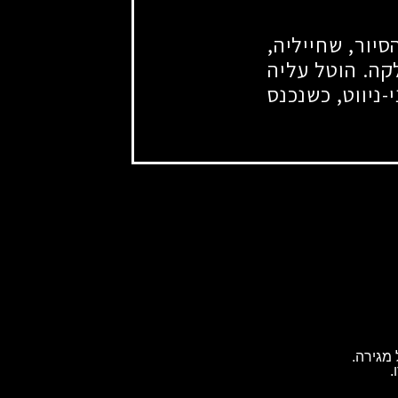
יור, שחייליה,
קה. הוטל עליה
-ניווט, כשנכנס
מגירה.
.