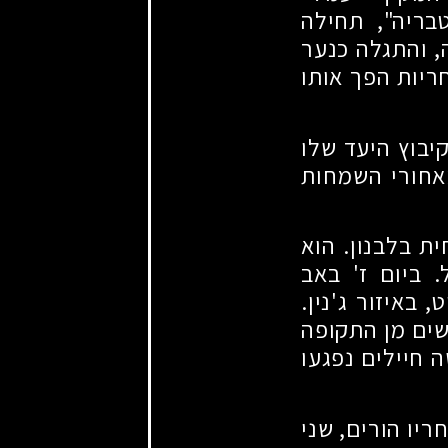
בריה", תחילה
, והתגלה כנער
ריות הפך אותו
יבוץ היעד שלו
מאחורי השמחות
ת בלבנון. הוא
 ביום ז' באב
 באיזור ג'נין.
שים מן התקופה
 חיילים נפגעו
יו הורים, שני