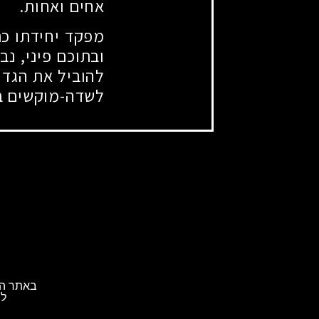
אחים ואחות.
מפקד יחידתו כת
ובתוכם פיני, נ
להוביל את הגדוד
לשדה-מוקשים בג
באתר הא
לת