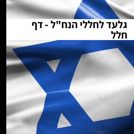
גלעד לחללי הנח"ל - דף
חלל