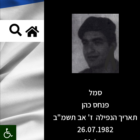
סמל
פנחס כהן
תאריך הנפילה ז' אב תשמ"ב
פתח סרגל
26.07.1982