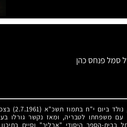
ל סמל פנחס כהן
 נולד ביום י"ח בתמוז תשכ"א
(2.7.1961)
בצפת
 עם משפחתו לטבריה, ומאז נקשר גורלו בעי
חל בבית-הספר היסודי "ארליך" וסיים בתיכון