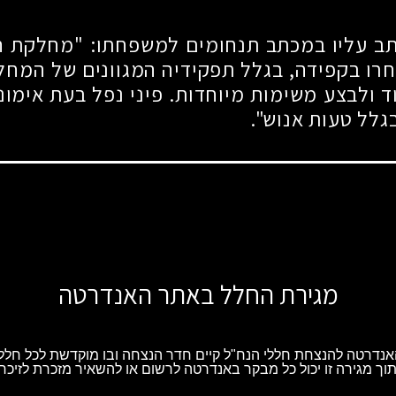
ב עליו במכתב תנחומים למשפחתו: "מחלקת הס
בחרו בקפידה, בגלל תפקידיה המגוונים של המחל
 ולבצע משימות מיוחדות. פיני נפל בעת אימוני
לל טעות אנוש".
מגירת החלל באתר האנדרטה
נדרטה להנצחת חללי הנח"ל קיים חדר הנצחה ובו מוקדשת לכל חלל 
וך מגירה זו יכול כל מבקר באנדרטה לרשום או להשאיר מזכרת לזיכרו