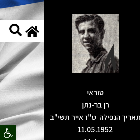
טוראי
רן בר-נתן
אריך הנפילה ט"ז אייר תשי"ב
פתח סרגל
11.05.1952