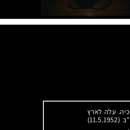
יה. עלה לארץ
י"ב
(11.5.1952)